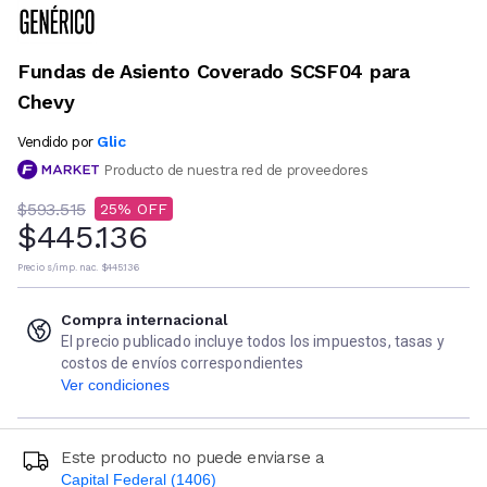
Fundas de Asiento Coverado SCSF04 para
Chevy
Glic
Vendido por
Producto de nuestra red de proveedores
$593.515
25
$445.136
Precio s/imp. nac.
$445.136
Compra internacional
El precio publicado incluye todos los impuestos, tasas y
costos de envíos correspondientes
Ver condiciones
Este producto no puede enviarse a
Capital Federal (1406)