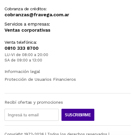
Cobranza de créditos:
cobranzas@fravega.com.ar
Servicios a empresas:
Ventas corporativas
Venta telefónica:
0810 333 8700
LU-VI de 08:00 a 20:00
SA de 09:00 a 13:00
Información legal
Protección de Usuarios Financieros
Recibí ofertas y promociones
SUSCRIBIRME
Copyright 1972-
2026
| Todos los derechos reservados |