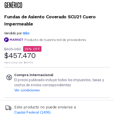
Fundas de Asiento Coverado SCU21 Cuero
Impermeable
Glic
Vendido por
Producto de nuestra red de proveedores
$609.960
25
$457.470
Precio s/imp. nac.
$457.470
Compra internacional
El precio publicado incluye todos los impuestos, tasas y
costos de envíos correspondientes
Ver condiciones
Este producto no puede enviarse a
Capital Federal (1406)