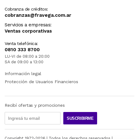
Cobranza de créditos:
cobranzas@fravega.com.ar
Servicios a empresas:
Ventas corporativas
Venta telefónica:
0810 333 8700
LU-VI de 08:00 a 20:00
SA de 09:00 a 13:00
Información legal
Protección de Usuarios Financieros
Recibí ofertas y promociones
SUSCRIBIRME
Copyright 1972-
2026
| Todos los derechos reservados |