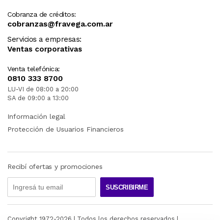
Cobranza de créditos:
cobranzas@fravega.com.ar
Servicios a empresas:
Ventas corporativas
Venta telefónica:
0810 333 8700
LU-VI de 08:00 a 20:00
SA de 09:00 a 13:00
Información legal
Protección de Usuarios Financieros
Recibí ofertas y promociones
SUSCRIBIRME
Copyright 1972-
2026
| Todos los derechos reservados |