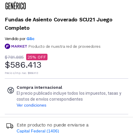
Fundas de Asiento Coverado SCU21 Juego
Completo
Glic
Vendido por
Producto de nuestra red de proveedores
$781.885
25
$586.413
Precio s/imp. nac.
$586.413
Compra internacional
El precio publicado incluye todos los impuestos, tasas y
costos de envíos correspondientes
Ver condiciones
Este producto no puede enviarse a
Capital Federal (1406)