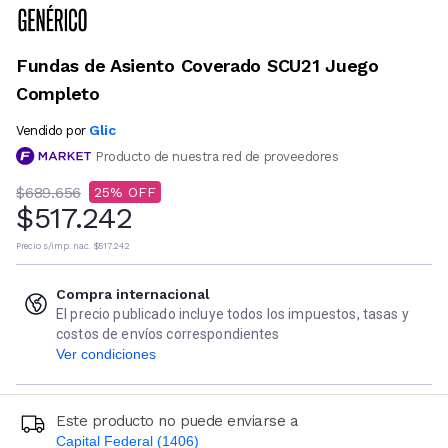
Fundas de Asiento Coverado SCU21 Juego
Completo
Glic
Vendido por
Producto de nuestra red de proveedores
$689.656
25
$517.242
Precio s/imp. nac.
$517.242
Compra internacional
El precio publicado incluye todos los impuestos, tasas y
costos de envíos correspondientes
Ver condiciones
Este producto no puede enviarse a
Capital Federal (1406)