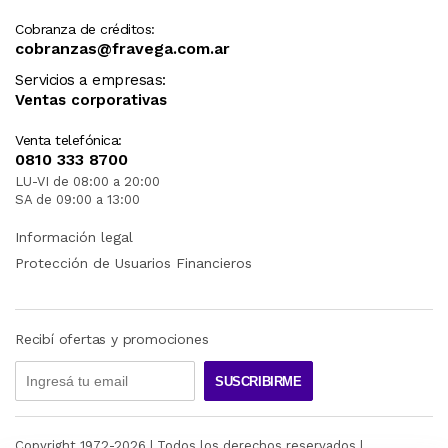
Cobranza de créditos:
cobranzas@fravega.com.ar
Servicios a empresas:
Ventas corporativas
Venta telefónica:
0810 333 8700
LU-VI de 08:00 a 20:00
SA de 09:00 a 13:00
Información legal
Protección de Usuarios Financieros
Recibí ofertas y promociones
SUSCRIBIRME
Copyright 1972-
2026
| Todos los derechos reservados |