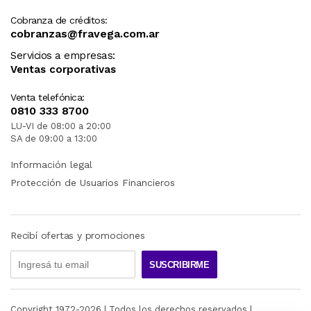
Cobranza de créditos:
cobranzas@fravega.com.ar
Servicios a empresas:
Ventas corporativas
Venta telefónica:
0810 333 8700
LU-VI de 08:00 a 20:00
SA de 09:00 a 13:00
Información legal
Protección de Usuarios Financieros
Recibí ofertas y promociones
SUSCRIBIRME
Copyright 1972-
2026
| Todos los derechos reservados |