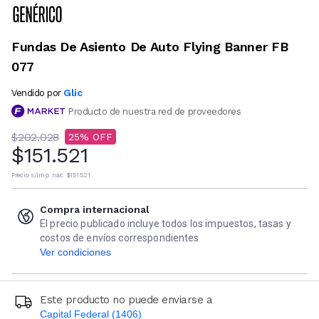
Fundas De Asiento De Auto Flying Banner FB
077
Glic
Vendido por
Producto de nuestra red de proveedores
$202.028
25
$151.521
Precio s/imp. nac.
$151.521
Compra internacional
El precio publicado incluye todos los impuestos, tasas y
costos de envíos correspondientes
Ver condiciones
Este producto no puede enviarse a
Capital Federal (1406)