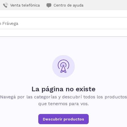
Venta telefónica
Centro de ayuda
La página no existe
Navegá por las categorías y descubrí todos los producto
que tenemos para vos.
Descubrir productos