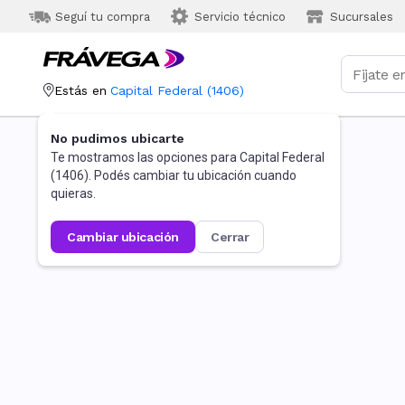
Seguí tu compra
Servicio técnico
Sucursales
Estás en
Capital Federal
(
1406
)
No pudimos ubicarte
Te mostramos las opciones para
Capital Federal
(
1406
). Podés cambiar tu ubicación cuando
quieras.
cambiar ubicación
cerrar