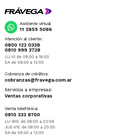
Asistente virtual
11 2855 5086
Atención al cliente:
0800 122 0338
0810 999 3728
LU-VI de 09:00 a 18:00
SA de 09:00 a 13:00
Cobranza de créditos:
cobranzas@fravega.com.ar
Servicios a empresas:
Ventas corporativas
Venta telefónica:
0810 333 8700
LU-MIE de 08:00 a 23:59
JUE-VIE de 08:00 a 20:00
SA de 09:00 a 13:00