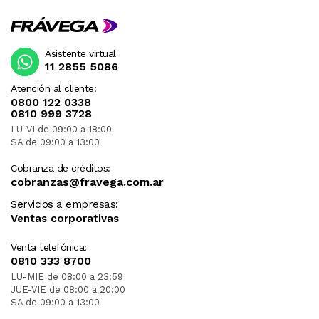
Asistente virtual
11 2855 5086
Atención al cliente:
0800 122 0338
0810 999 3728
LU-VI de 09:00 a 18:00
SA de 09:00 a 13:00
Cobranza de créditos:
cobranzas@fravega.com.ar
Servicios a empresas:
Ventas corporativas
Venta telefónica:
0810 333 8700
LU-MIE de 08:00 a 23:59
JUE-VIE de 08:00 a 20:00
SA de 09:00 a 13:00