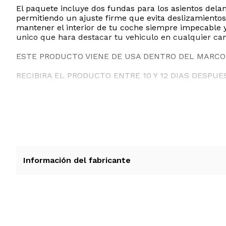
El paquete incluye dos fundas para los asientos dela
permitiendo un ajuste firme que evita deslizamientos
mantener el interior de tu coche siempre impecable y
unico que hara destacar tu vehiculo en cualquier ca
ESTE PRODUCTO VIENE DE USA DENTRO DEL MARCO 
RECIBIRA EL PRODUCTO ENTRE 10 Y 12 DIAS DESPUE
Información del fabricante