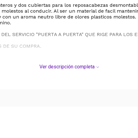
nteros y dos cubiertas para los reposacabezas desmontabl
 molestos al conducir. Al ser un material de facil manteni
 con un aroma neutro libre de olores plasticos molestos. 
mino.
DEL SERVICIO "PUERTA A PUERTA" QUE RIGE PARA LOS 
S DE SU COMPRA.
Ver descripción completa