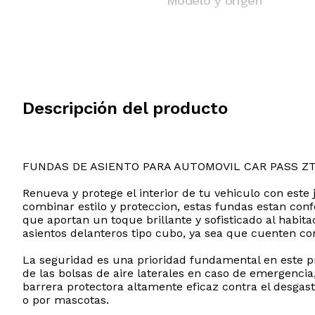
Modelo y origen
Descripción del producto
FUNDAS DE ASIENTO PARA AUTOMOVIL CAR PASS Z
Renueva y protege el interior de tu vehiculo con est
combinar estilo y proteccion, estas fundas estan con
que aportan un toque brillante y sofisticado al habit
asientos delanteros tipo cubo, ya sea que cuenten co
La seguridad es una prioridad fundamental en este pr
de las bolsas de aire laterales en caso de emergenci
barrera protectora altamente eficaz contra el desgast
o por mascotas.