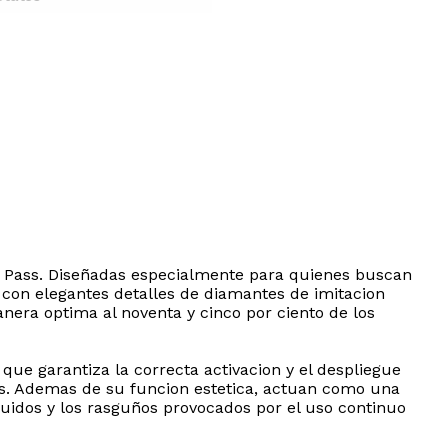
ar Pass. Diseñadas especialmente para quienes buscan
s con elegantes detalles de diamantes de imitacion
anera optima al noventa y cinco por ciento de los
ue garantiza la correcta activacion y el despliegue
ios. Ademas de su funcion estetica, actuan como una
quidos y los rasguños provocados por el uso continuo