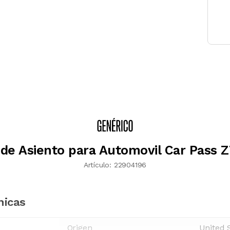
de Asiento para Automovil Car Pass
Artículo:
22904196
nicas
Origen
United 