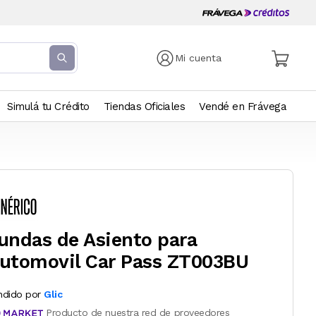
Mi cuenta
Simulá tu Crédito
Tiendas Oficiales
Vendé en Frávega
undas de Asiento para
utomovil Car Pass ZT003BU
ndido por
Glic
Producto de nuestra red de proveedores