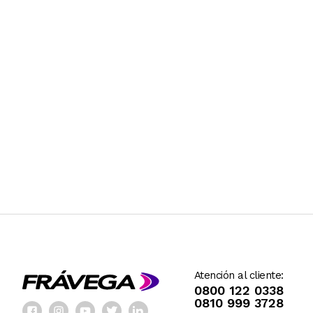
Atención al cliente:
0800 122 0338
0810 999 3728