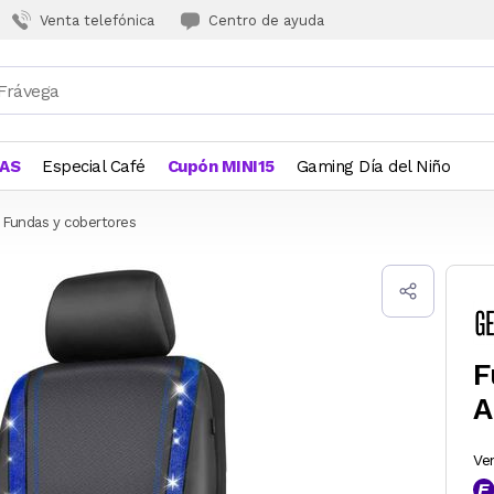
Venta telefónica
Centro de ayuda
JAS
Especial Café
Cupón MINI15
Gaming Día del Niño
Fundas y cobertores
F
A
Ve