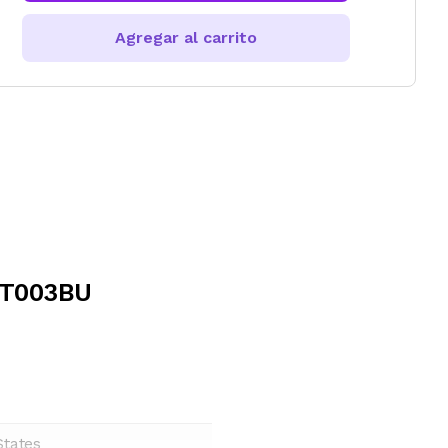
Agregar al carrito
 ZT003BU
States