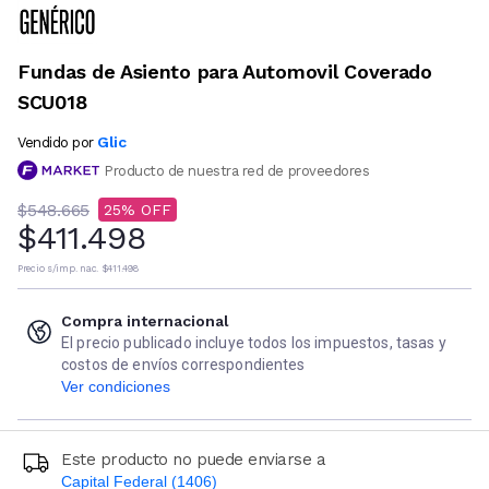
Fundas de Asiento para Automovil Coverado
SCU018
Glic
Vendido por
Producto de nuestra red de proveedores
$548.665
25
$411.498
Precio s/imp. nac.
$411.498
Compra internacional
El precio publicado incluye todos los impuestos, tasas y
costos de envíos correspondientes
Ver condiciones
Este producto no puede enviarse a
Capital Federal (1406)