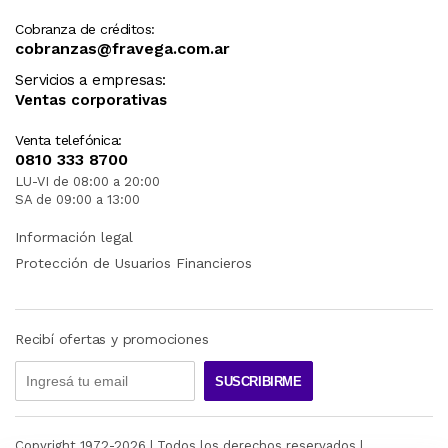
Cobranza de créditos:
cobranzas@fravega.com.ar
Servicios a empresas:
Ventas corporativas
Venta telefónica:
0810 333 8700
LU-VI de 08:00 a 20:00
SA de 09:00 a 13:00
Información legal
Protección de Usuarios Financieros
Recibí ofertas y promociones
SUSCRIBIRME
Copyright 1972-
2026
| Todos los derechos reservados |