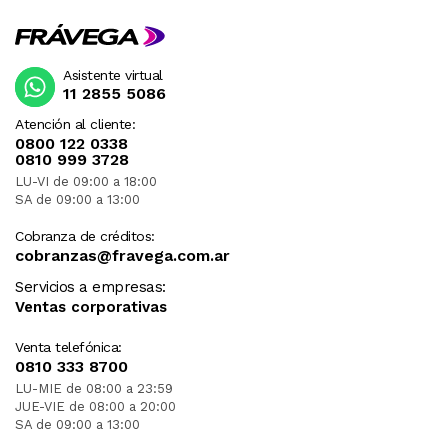
Asistente virtual
11 2855 5086
Atención al cliente:
0800 122 0338
0810 999 3728
LU-VI de 09:00 a 18:00
SA de 09:00 a 13:00
Cobranza de créditos:
cobranzas@fravega.com.ar
Servicios a empresas:
Ventas corporativas
Venta telefónica:
0810 333 8700
LU-MIE de 08:00 a 23:59
JUE-VIE de 08:00 a 20:00
SA de 09:00 a 13:00