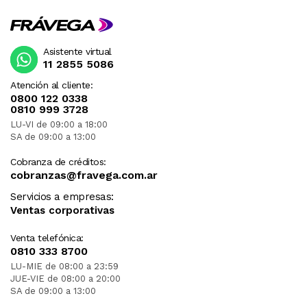
Asistente virtual
11 2855 5086
Atención al cliente:
0800 122 0338
0810 999 3728
LU-VI de 09:00 a 18:00
SA de 09:00 a 13:00
Cobranza de créditos:
cobranzas@fravega.com.ar
Servicios a empresas:
Ventas corporativas
Venta telefónica:
0810 333 8700
LU-MIE de 08:00 a 23:59
JUE-VIE de 08:00 a 20:00
SA de 09:00 a 13:00