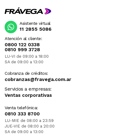
Asistente virtual
11 2855 5086
Atención al cliente:
0800 122 0338
0810 999 3728
LU-VI de 09:00 a 18:00
SA de 09:00 a 13:00
Cobranza de créditos:
cobranzas@fravega.com.ar
Servicios a empresas:
Ventas corporativas
Venta telefónica:
0810 333 8700
LU-MIE de 08:00 a 23:59
JUE-VIE de 08:00 a 20:00
SA de 09:00 a 13:00