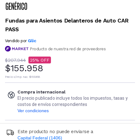
Fundas para Asientos Delanteros de Auto CAR
PASS
Glic
Vendido por
Producto de nuestra red de proveedores
$207.944
25
$155.958
Precio s/imp. nac.
$155.958
Compra internacional
El precio publicado incluye todos los impuestos, tasas y
costos de envíos correspondientes
Ver condiciones
Este producto no puede enviarse a
Capital Federal (1406)