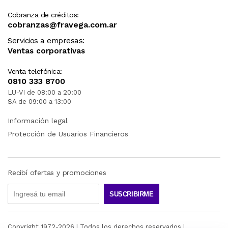
Cobranza de créditos:
cobranzas@fravega.com.ar
Servicios a empresas:
Ventas corporativas
Venta telefónica:
0810 333 8700
LU-VI de 08:00 a 20:00
SA de 09:00 a 13:00
Información legal
Protección de Usuarios Financieros
Recibí ofertas y promociones
SUSCRIBIRME
Copyright 1972-
2026
| Todos los derechos reservados |