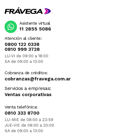
Asistente virtual
11 2855 5086
Atención al cliente:
0800 122 0338
0810 999 3728
LU-VI de 09:00 a 18:00
SA de 09:00 a 13:00
Cobranza de créditos:
cobranzas@fravega.com.ar
Servicios a empresas:
Ventas corporativas
Venta telefónica:
0810 333 8700
LU-MIE de 08:00 a 23:59
JUE-VIE de 08:00 a 20:00
SA de 09:00 a 13:00