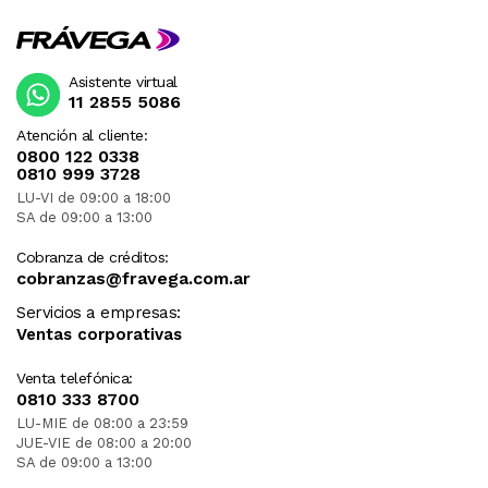
Asistente virtual
11 2855 5086
Atención al cliente:
0800 122 0338
0810 999 3728
LU-VI de 09:00 a 18:00
SA de 09:00 a 13:00
Cobranza de créditos:
cobranzas@fravega.com.ar
Servicios a empresas:
Ventas corporativas
Venta telefónica:
0810 333 8700
LU-MIE de 08:00 a 23:59
JUE-VIE de 08:00 a 20:00
SA de 09:00 a 13:00