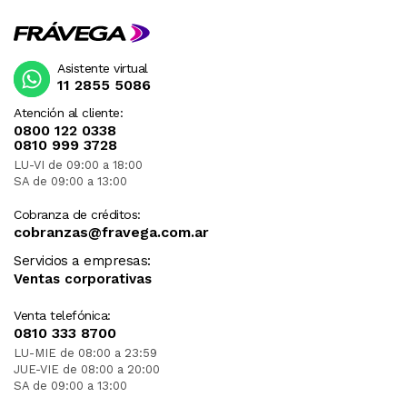
Asistente virtual
11 2855 5086
Atención al cliente:
0800 122 0338
0810 999 3728
LU-VI de 09:00 a 18:00
SA de 09:00 a 13:00
Cobranza de créditos:
cobranzas@fravega.com.ar
Servicios a empresas:
Ventas corporativas
Venta telefónica:
0810 333 8700
LU-MIE de 08:00 a 23:59
JUE-VIE de 08:00 a 20:00
SA de 09:00 a 13:00