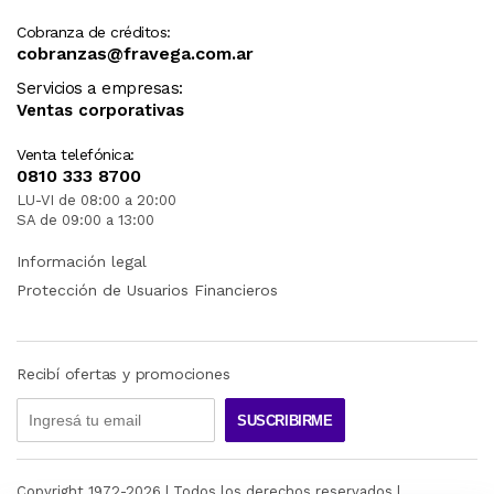
Cobranza de créditos:
cobranzas@fravega.com.ar
Servicios a empresas:
Ventas corporativas
Venta telefónica:
0810 333 8700
LU-VI de 08:00 a 20:00
SA de 09:00 a 13:00
Información legal
Protección de Usuarios Financieros
Recibí ofertas y promociones
SUSCRIBIRME
Copyright 1972-
2026
| Todos los derechos reservados |