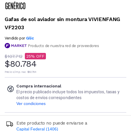
Gafas de sol aviador sin montura VIVIENFANG
VF2203
Glic
Vendido por
Producto de nuestra red de proveedores
$107.712
25
$80.784
Precio s/imp. nac.
$80.784
Compra internacional
El precio publicado incluye todos los impuestos, tasas y
costos de envíos correspondientes
Ver condiciones
Este producto no puede enviarse a
Capital Federal (1406)