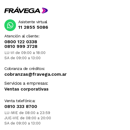
Asistente virtual
11 2855 5086
Atención al cliente:
0800 122 0338
0810 999 3728
LU-VI de 09:00 a 18:00
SA de 09:00 a 13:00
Cobranza de créditos:
cobranzas@fravega.com.ar
Servicios a empresas:
Ventas corporativas
Venta telefónica:
0810 333 8700
LU-MIE de 08:00 a 23:59
JUE-VIE de 08:00 a 20:00
SA de 09:00 a 13:00