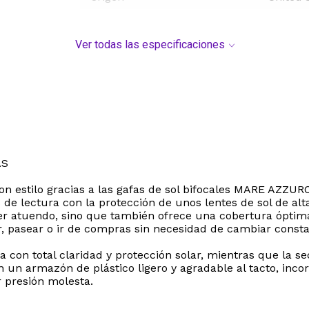
Ver todas las especificaciones
AS
os con estilo gracias a las gafas de sol bifocales MARE AZ
 de lectura con la protección de unos lentes de sol de a
ier atuendo, sino que también ofrece una cobertura óptima
ir, pasear o ir de compras sin necesidad de cambiar const
ia con total claridad y protección solar, mientras que la s
on un armazón de plástico ligero y agradable al tacto, inco
 presión molesta.