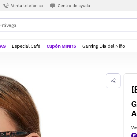
Venta telefónica
Centro de ayuda
JAS
Especial Café
Cupón MINI15
Gaming Día del Niño
G
A
Ve