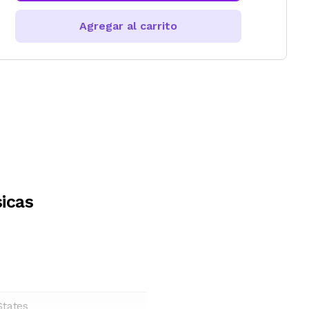
Agregar al carrito
icas
States