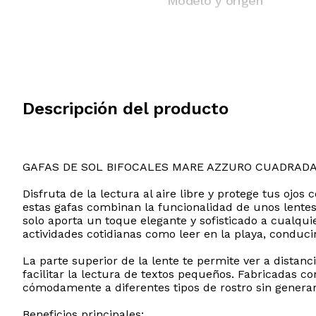
Modelo y origen
Descripción del producto
GAFAS DE SOL BIFOCALES MARE AZZURO CUADRAD
Disfruta de la lectura al aire libre y protege tus oj
estas gafas combinan la funcionalidad de unos lentes
solo aporta un toque elegante y sofisticado a cualqu
actividades cotidianas como leer en la playa, conduc
La parte superior de la lente te permite ver a distanc
facilitar la lectura de textos pequeños. Fabricadas c
cómodamente a diferentes tipos de rostro sin generar
Beneficios principales: