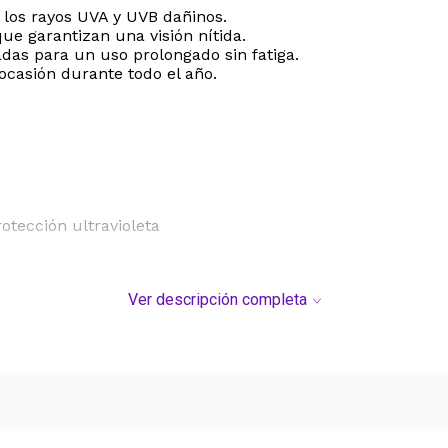
 los rayos UVA y UVB dañinos.
ue garantizan una visión nítida.
das para un uso prolongado sin fatiga.
ocasión durante todo el año.
otección ultravioleta
DEL SERVICIO "PUERTA A PUERTA" QUE RIGE PARA LOS 
Ver descripción completa
S DE SU COMPRA.