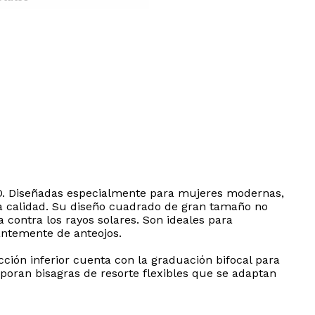
ZURO. Diseñadas especialmente para mujeres modernas,
lta calidad. Su diseño cuadrado de gran tamaño no
 contra los rayos solares. Son ideales para
antemente de anteojos.
ección inferior cuenta con la graduación bifocal para
rporan bisagras de resorte flexibles que se adaptan