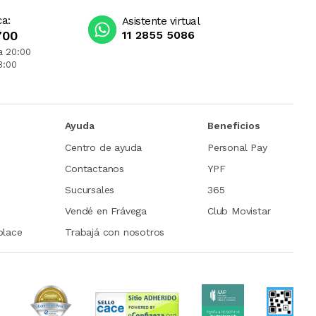
ca:
Asistente virtual
700
11 2855 5086
a 20:00
3:00
Ayuda
Beneficios
Centro de ayuda
Personal Pay
Contactanos
YPF
Sucursales
365
Vendé en Frávega
Club Movistar
place
Trabajá con nosotros