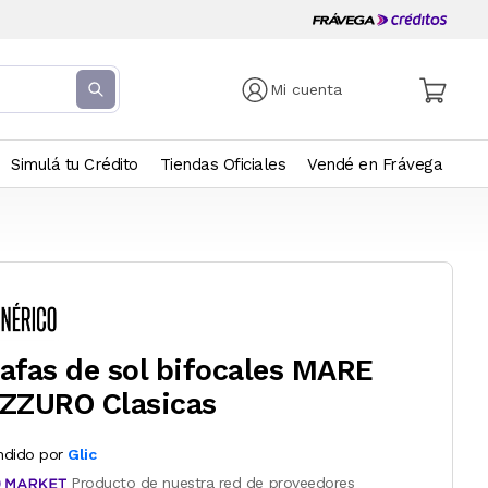
Mi cuenta
Simulá tu Crédito
Tiendas Oficiales
Vendé en Frávega
afas de sol bifocales MARE
ZZURO Clasicas
ndido por
Glic
Producto de nuestra red de proveedores