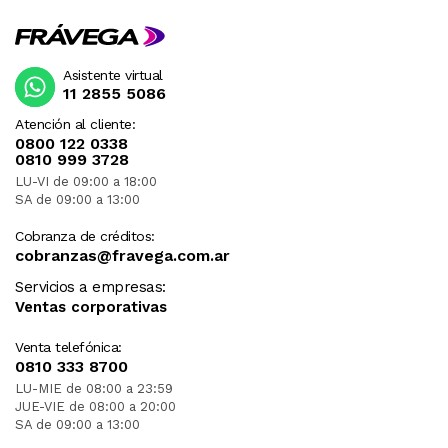
Asistente virtual
11 2855 5086
Atención al cliente:
0800 122 0338
0810 999 3728
LU-VI de 09:00 a 18:00
SA de 09:00 a 13:00
Cobranza de créditos:
cobranzas@fravega.com.ar
Servicios a empresas:
Ventas corporativas
Venta telefónica:
0810 333 8700
LU-MIE de 08:00 a 23:59
JUE-VIE de 08:00 a 20:00
SA de 09:00 a 13:00