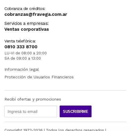
Cobranza de créditos:
cobranzas@fravega.com.ar
Servicios a empresas:
Ventas corporativas
Venta telefónica:
0810 333 8700
LU-VI de 08:00 a 20:00
SA de 09:00 a 13:00
Información legal
Protección de Usuarios Financieros
Recibí ofertas y promociones
SUSCRIBIRME
Copyright 1972-
2026
| Todos los derechos reservados |