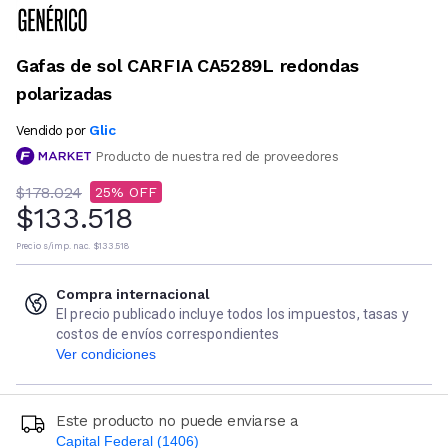
Gafas de sol CARFIA CA5289L redondas
polarizadas
Glic
Vendido por
Producto de nuestra red de proveedores
$178.024
25
$133.518
Precio s/imp. nac.
$133.518
Compra internacional
El precio publicado incluye todos los impuestos, tasas y
costos de envíos correspondientes
Ver condiciones
Este producto no puede enviarse a
Capital Federal (1406)