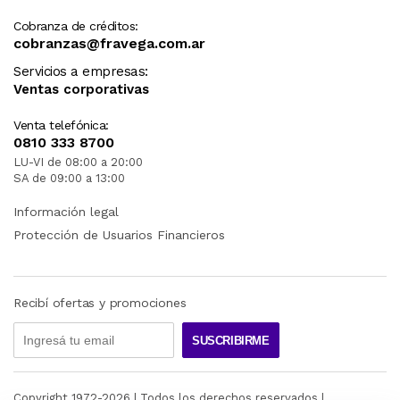
Cobranza de créditos:
cobranzas@fravega.com.ar
Servicios a empresas:
Ventas corporativas
Venta telefónica:
0810 333 8700
LU-VI de 08:00 a 20:00
SA de 09:00 a 13:00
Información legal
Protección de Usuarios Financieros
Recibí ofertas y promociones
SUSCRIBIRME
Copyright 1972-
2026
| Todos los derechos reservados |