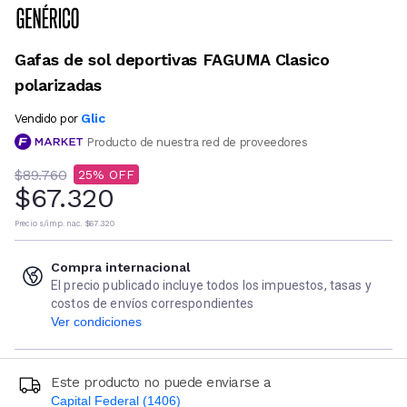
Gafas de sol deportivas FAGUMA Clasico
polarizadas
Glic
Vendido por
Producto de nuestra red de proveedores
$89.760
25
$67.320
Precio s/imp. nac.
$67.320
Compra internacional
El precio publicado incluye todos los impuestos, tasas y
costos de envíos correspondientes
Ver condiciones
Este producto no puede enviarse a
Capital Federal (1406)