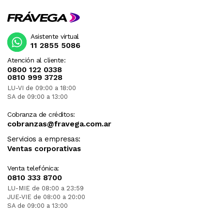
Asistente virtual
11 2855 5086
Atención al cliente:
0800 122 0338
0810 999 3728
LU-VI de 09:00 a 18:00
SA de 09:00 a 13:00
Cobranza de créditos:
cobranzas@fravega.com.ar
Servicios a empresas:
Ventas corporativas
Venta telefónica:
0810 333 8700
LU-MIE de 08:00 a 23:59
JUE-VIE de 08:00 a 20:00
SA de 09:00 a 13:00