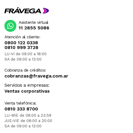
Asistente virtual
11 2855 5086
Atención al cliente:
0800 122 0338
0810 999 3728
LU-VI de 09:00 a 18:00
SA de 09:00 a 13:00
Cobranza de créditos:
cobranzas@fravega.com.ar
Servicios a empresas:
Ventas corporativas
Venta telefónica:
0810 333 8700
LU-MIE de 08:00 a 23:59
JUE-VIE de 08:00 a 20:00
SA de 09:00 a 13:00