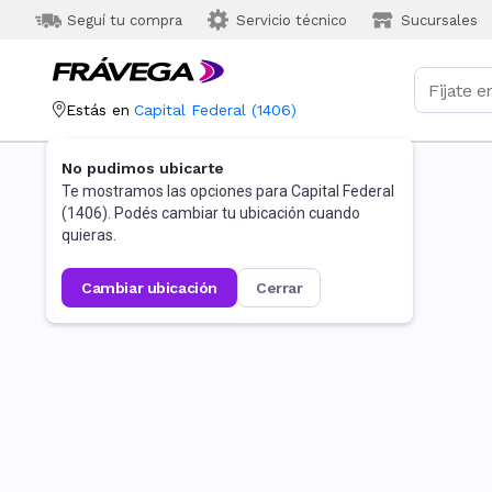
Seguí tu compra
Servicio técnico
Sucursales
Estás en
Capital Federal
(
1406
)
No pudimos ubicarte
Te mostramos las opciones para
Capital Federal
(
1406
). Podés cambiar tu ubicación cuando
quieras.
cambiar ubicación
cerrar