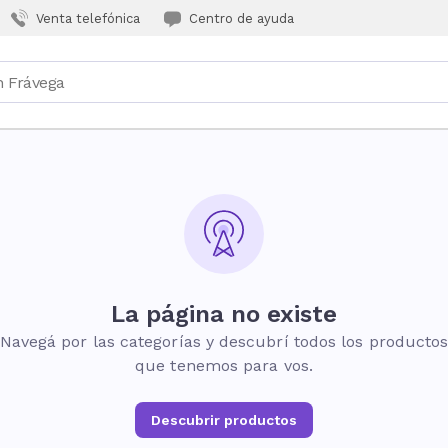
Venta telefónica
Centro de ayuda
La página no existe
Navegá por las categorías y descubrí todos los producto
que tenemos para vos.
Descubrir productos