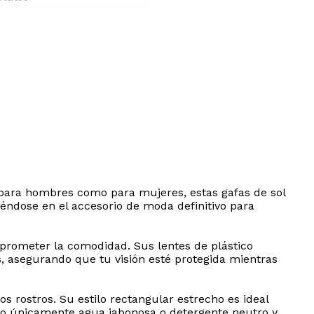
o para hombres como para mujeres, estas gafas de sol
éndose en el accesorio de moda definitivo para
mprometer la comodidad. Sus lentes de plástico
s, asegurando que tu visión esté protegida mientras
 rostros. Su estilo rectangular estrecho es ideal
o únicamente agua jabonosa o detergente neutro y