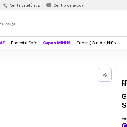
Venta telefónica
Centro de ayuda
JAS
Especial Café
Cupón MINI15
Gaming Día del Niño
G
S
Ve