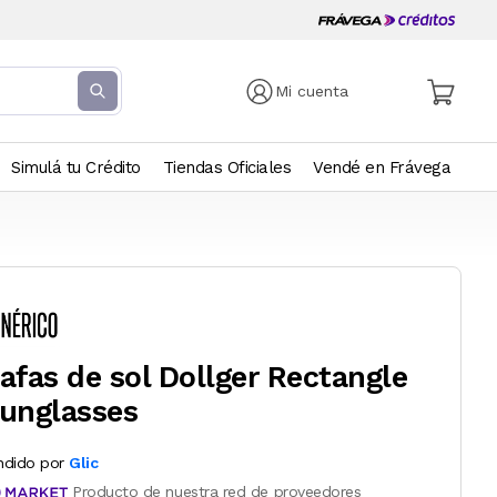
Mi cuenta
Simulá tu Crédito
Tiendas Oficiales
Vendé en Frávega
afas de sol Dollger Rectangle
unglasses
ndido por
Glic
Producto de nuestra red de proveedores