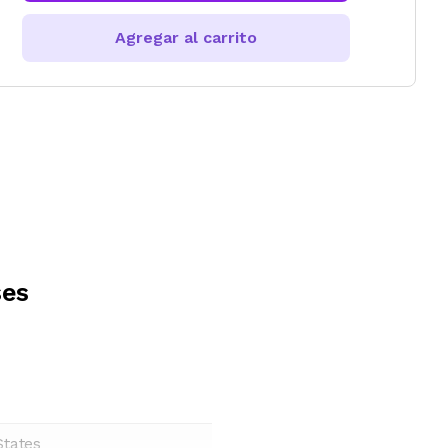
Agregar al carrito
ses
States