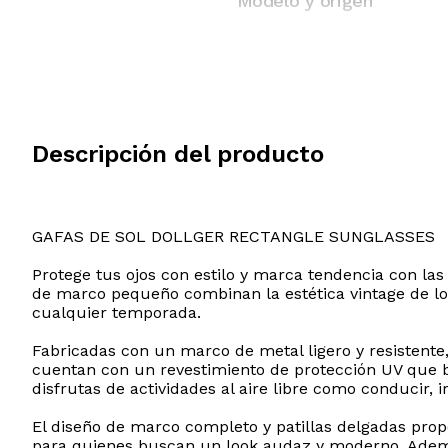
Modelo y origen
Descripción del producto
GAFAS DE SOL DOLLGER RECTANGLE SUNGLASSES
Protege tus ojos con estilo y marca tendencia con las
de marco pequeño combinan la estética vintage de los
cualquier temporada.
Fabricadas con un marco de metal ligero y resistente
cuentan con un revestimiento de protección UV que bl
disfrutas de actividades al aire libre como conducir, ir
El diseño de marco completo y patillas delgadas propo
para quienes buscan un look audaz y moderno. Adem