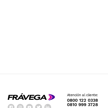
Atención al cliente:
0800 122 0338
0810 999 3728