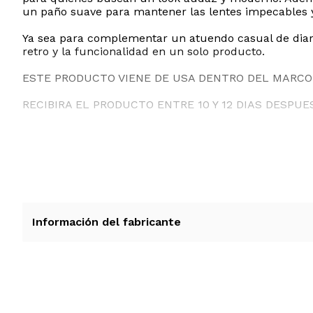
un paño suave para mantener las lentes impecables y
Ya sea para complementar un atuendo casual de diario
retro y la funcionalidad en un solo producto.
ESTE PRODUCTO VIENE DE USA DENTRO DEL MARCO 
RECIBIRA EL PRODUCTO ENTRE 10 Y 12 DIAS DESPUE
Información del fabricante