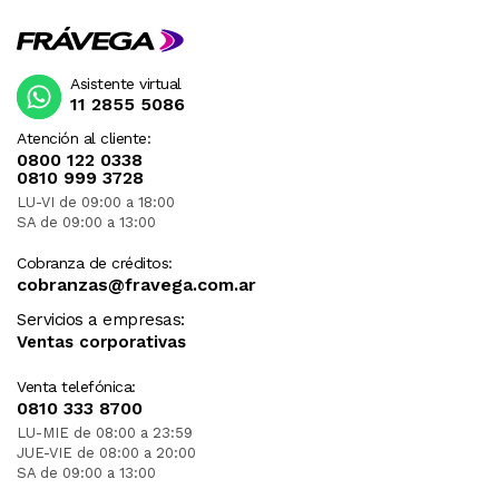
Asistente virtual
11 2855 5086
Atención al cliente:
0800 122 0338
0810 999 3728
LU-VI de 09:00 a 18:00
SA de 09:00 a 13:00
Cobranza de créditos:
cobranzas@fravega.com.ar
Servicios a empresas:
Ventas corporativas
Venta telefónica:
0810 333 8700
LU-MIE de 08:00 a 23:59
JUE-VIE de 08:00 a 20:00
SA de 09:00 a 13:00