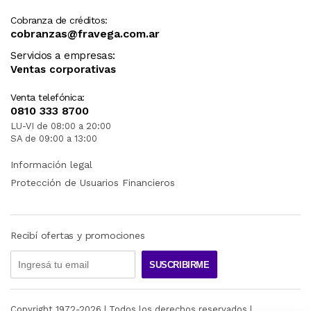
Cobranza de créditos:
cobranzas@fravega.com.ar
Servicios a empresas:
Ventas corporativas
Venta telefónica:
0810 333 8700
LU-VI de 08:00 a 20:00
SA de 09:00 a 13:00
Información legal
Protección de Usuarios Financieros
Recibí ofertas y promociones
SUSCRIBIRME
Copyright 1972-
2026
| Todos los derechos reservados |