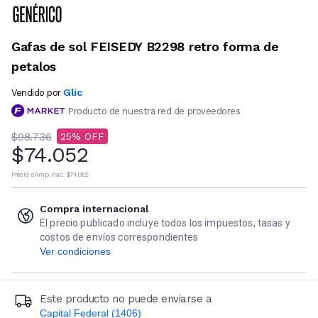
Gafas de sol FEISEDY B2298 retro forma de
petalos
Glic
Vendido por
Producto de nuestra red de proveedores
$98.736
25
$74.052
Precio s/imp. nac.
$74.052
Compra internacional
El precio publicado incluye todos los impuestos, tasas y
costos de envíos correspondientes
Ver condiciones
Este producto no puede enviarse a
Capital Federal (1406)