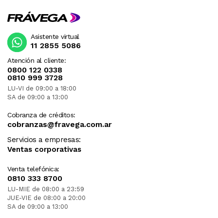
Asistente virtual
11 2855 5086
Atención al cliente:
0800 122 0338
0810 999 3728
LU-VI de 09:00 a 18:00
SA de 09:00 a 13:00
Cobranza de créditos:
cobranzas@fravega.com.ar
Servicios a empresas:
Ventas corporativas
Venta telefónica:
0810 333 8700
LU-MIE de 08:00 a 23:59
JUE-VIE de 08:00 a 20:00
SA de 09:00 a 13:00