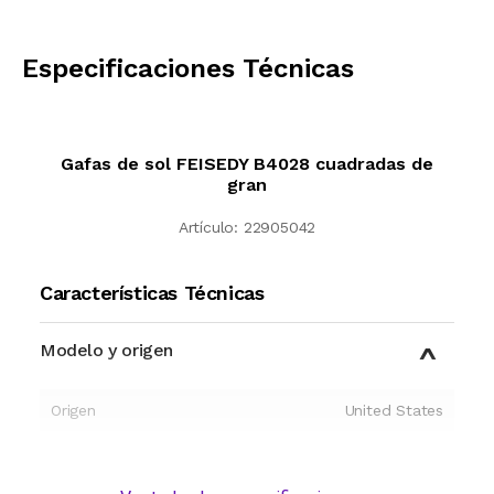
CALCULAR
Especificaciones Técnicas
Gafas de sol FEISEDY B4028 cuadradas de
gran
Artículo:
22905042
Características Técnicas
Modelo y origen
Origen
United States