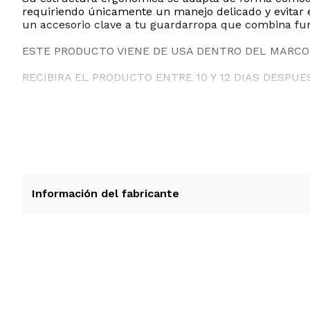
requiriendo únicamente un manejo delicado y evitar
un accesorio clave a tu guardarropa que combina fun
ESTE PRODUCTO VIENE DE USA DENTRO DEL MARCO 
RECIBIRA EL PRODUCTO ENTRE 10 Y 12 DIAS DESPUE
Información del fabricante