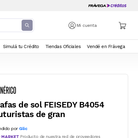
Mi cuenta
Simulá tu Crédito
Tiendas Oficiales
Vendé en Frávega
afas de sol FEISEDY B4054
uturistas de gran
ndido por
Glic
Producto de nuestra red de proveedores