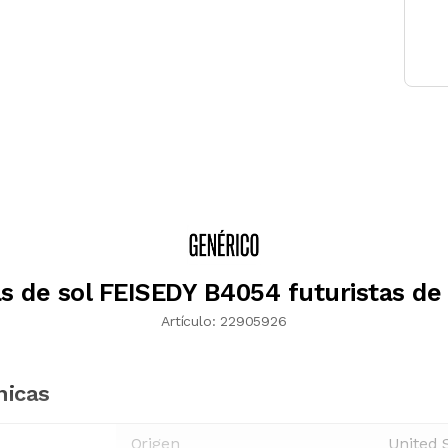
s de sol FEISEDY B4054 futuristas de
Artículo:
22905926
nicas
Origen
United 