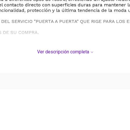
 el contacto directo con superficies duras para mantene
cionalidad, protección y la última tendencia de la moda 
DEL SERVICIO "PUERTA A PUERTA" QUE RIGE PARA LOS 
S DE SU COMPRA.
Ver descripción completa
Ver más contenido