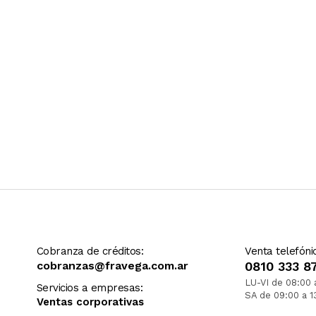
Cobranza de créditos:
Venta telefóni
cobranzas@fravega.com.ar
0810 333 8
LU-VI de 08:00 
Servicios a empresas:
SA de 09:00 a 1
Ventas corporativas