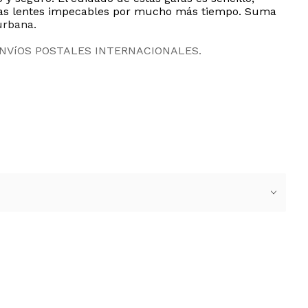
r las lentes impecables por mucho más tiempo. Suma
urbana.
ENVíOS POSTALES INTERNACIONALES.