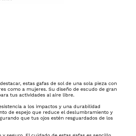
destacar, estas gafas de sol de una sola pieza con
res como a mujeres. Su diseño de escudo de gran
 tus actividades al aire libre.
esistencia a los impactos y una durabilidad
iento de espejo que reduce el deslumbramiento y
egurando que tus ojos estén resguardados de los
y seguro. El cuidado de estas gafas es sencillo,