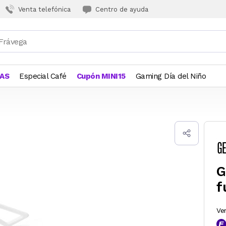
Venta telefónica
Centro de ayuda
JAS
Especial Café
Cupón MINI15
Gaming Día del Niño
G
f
Ve