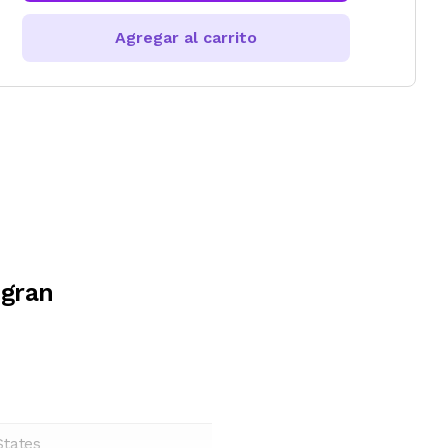
Agregar al carrito
 gran
States