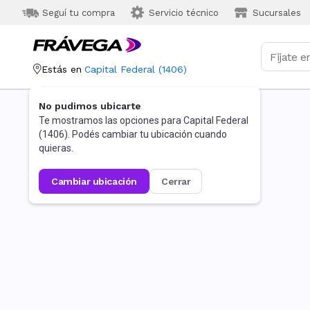
Seguí tu compra
Servicio técnico
Sucursales
Estás en
Capital Federal
(
1406
)
No pudimos ubicarte
Te mostramos las opciones para
Capital Federal
(
1406
). Podés cambiar tu ubicación cuando
quieras.
cambiar ubicación
cerrar