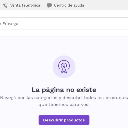
Venta telefónica
Centro de ayuda
La página no existe
Navegá por las categorías y descubrí todos los producto
que tenemos para vos.
Descubrir productos