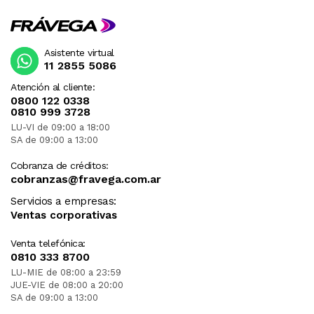
Asistente virtual
11 2855 5086
Atención al cliente:
0800 122 0338
0810 999 3728
LU-VI de 09:00 a 18:00
SA de 09:00 a 13:00
Cobranza de créditos:
cobranzas@fravega.com.ar
Servicios a empresas:
Ventas corporativas
Venta telefónica:
0810 333 8700
LU-MIE de 08:00 a 23:59
JUE-VIE de 08:00 a 20:00
SA de 09:00 a 13:00