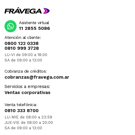
Asistente virtual
11 2855 5086
Atención al cliente:
0800 122 0338
0810 999 3728
LU-VI de 09:00 a 18:00
SA de 09:00 a 13:00
Cobranza de créditos:
cobranzas@fravega.com.ar
Servicios a empresas:
Ventas corporativas
Venta telefónica:
0810 333 8700
LU-MIE de 08:00 a 23:59
JUE-VIE de 08:00 a 20:00
SA de 09:00 a 13:00