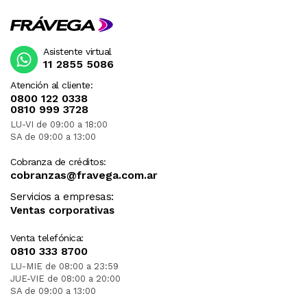
Asistente virtual
11 2855 5086
Atención al cliente:
0800 122 0338
0810 999 3728
LU-VI de 09:00 a 18:00
SA de 09:00 a 13:00
Cobranza de créditos:
cobranzas@fravega.com.ar
Servicios a empresas:
Ventas corporativas
Venta telefónica:
0810 333 8700
LU-MIE de 08:00 a 23:59
JUE-VIE de 08:00 a 20:00
SA de 09:00 a 13:00