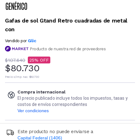
Gafas de sol Gtand Retro cuadradas de metal
con
Glic
Vendido por
Producto de nuestra red de proveedores
$107.640
25
$80.730
Precio s/imp. nac.
$80.730
Compra internacional
El precio publicado incluye todos los impuestos, tasas y
costos de envíos correspondientes
Ver condiciones
Este producto no puede enviarse a
Capital Federal (1406)