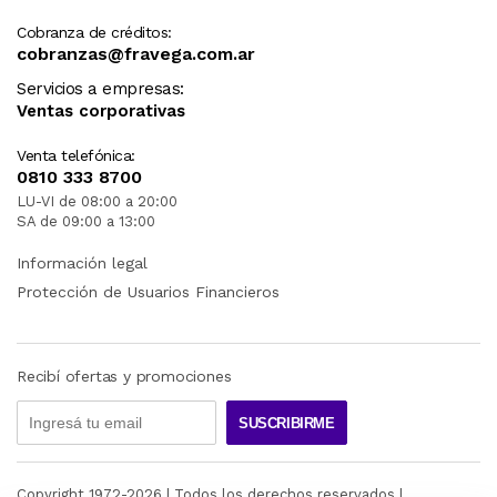
Cobranza de créditos:
cobranzas@fravega.com.ar
Servicios a empresas:
Ventas corporativas
Venta telefónica:
0810 333 8700
LU-VI de 08:00 a 20:00
SA de 09:00 a 13:00
Información legal
Protección de Usuarios Financieros
Recibí ofertas y promociones
SUSCRIBIRME
Copyright 1972-
2026
| Todos los derechos reservados |