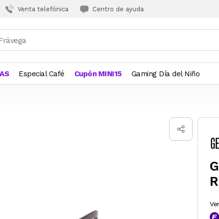
Venta telefónica
Centro de ayuda
JAS
Especial Café
Cupón MINI15
Gaming Día del Niño
G
R
Ve