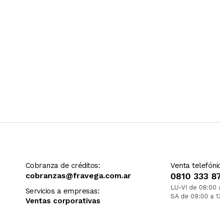
Cobranza de créditos:
Venta telefóni
cobranzas@fravega.com.ar
0810 333 8
LU-VI de 08:00 
Servicios a empresas:
SA de 09:00 a 1
Ventas corporativas