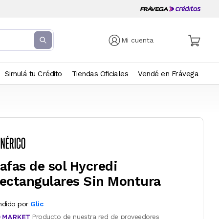
Mi cuenta
Simulá tu Crédito
Tiendas Oficiales
Vendé en Frávega
afas de sol Hycredi
ectangulares Sin Montura
ndido por
Glic
Producto de nuestra red de proveedores