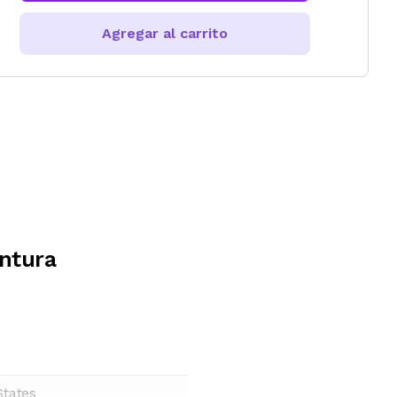
Agregar al carrito
ontura
States