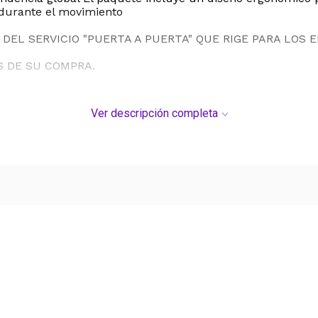
durante el movimiento
DEL SERVICIO "PUERTA A PUERTA" QUE RIGE PARA LOS 
S DE SU COMPRA.
Ver descripción completa
Ver más contenido