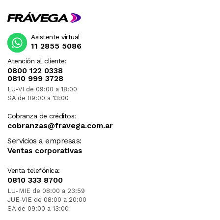
Asistente virtual
11 2855 5086
Atención al cliente:
0800 122 0338
0810 999 3728
LU-VI de 09:00 a 18:00
SA de 09:00 a 13:00
Cobranza de créditos:
cobranzas@fravega.com.ar
Servicios a empresas:
Ventas corporativas
Venta telefónica:
0810 333 8700
LU-MIE de 08:00 a 23:59
JUE-VIE de 08:00 a 20:00
SA de 09:00 a 13:00