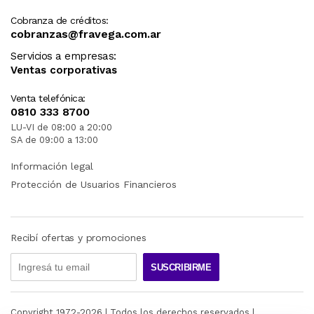
Cobranza de créditos:
cobranzas@fravega.com.ar
Servicios a empresas:
Ventas corporativas
Venta telefónica:
0810 333 8700
LU-VI de 08:00 a 20:00
SA de 09:00 a 13:00
Información legal
Protección de Usuarios Financieros
Recibí ofertas y promociones
SUSCRIBIRME
Copyright 1972-
2026
| Todos los derechos reservados |