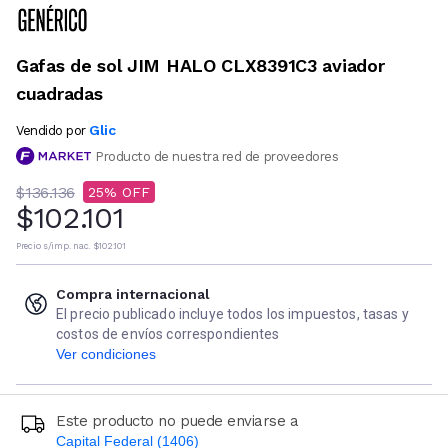
Gafas de sol JIM HALO CLX8391C3 aviador
cuadradas
Glic
Vendido por
Producto de nuestra red de proveedores
$136.136
25
$102.101
Precio s/imp. nac.
$102.101
Compra internacional
El precio publicado incluye todos los impuestos, tasas y
costos de envíos correspondientes
Ver condiciones
Este producto no puede enviarse a
Capital Federal (1406)