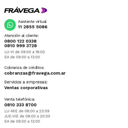
Asistente virtual
11 2855 5086
Atención al cliente:
0800 122 0338
0810 999 3728
LU-VI de 09:00 a 18:00
SA de 09:00 a 13:00
Cobranza de créditos:
cobranzas@fravega.com.ar
Servicios a empresas:
Ventas corporativas
Venta telefónica:
0810 333 8700
LU-MIE de 08:00 a 23:59
JUE-VIE de 08:00 a 20:00
SA de 09:00 a 13:00