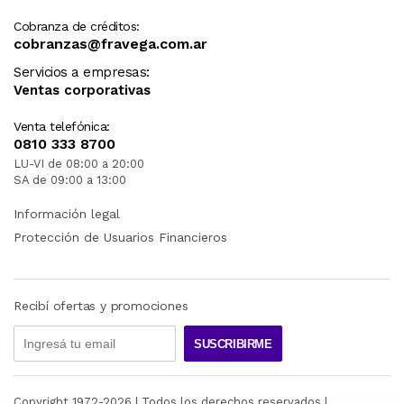
Cobranza de créditos:
cobranzas@fravega.com.ar
Servicios a empresas:
Ventas corporativas
Venta telefónica:
0810 333 8700
LU-VI de 08:00 a 20:00
SA de 09:00 a 13:00
Información legal
Protección de Usuarios Financieros
Recibí ofertas y promociones
SUSCRIBIRME
Copyright 1972-
2026
| Todos los derechos reservados |