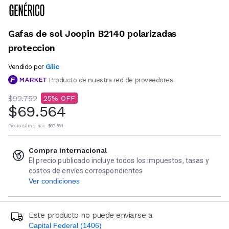
Gafas de sol Joopin B2140 polarizadas
proteccion
Glic
Vendido por
Producto de nuestra red de proveedores
$92.752
25
$69.564
Precio s/imp. nac.
$69.564
Compra internacional
El precio publicado incluye todos los impuestos, tasas y
costos de envíos correspondientes
Ver condiciones
Este producto no puede enviarse a
Capital Federal (1406)