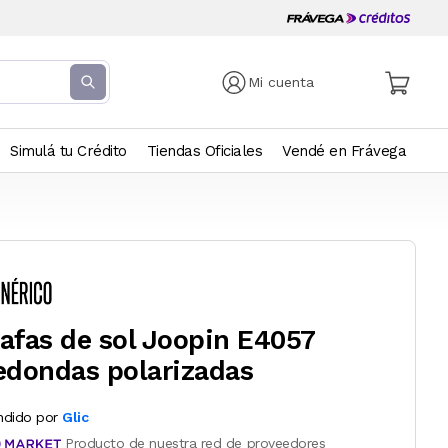
Mi cuenta
Simulá tu Crédito
Tiendas Oficiales
Vendé en Frávega
afas de sol Joopin E4057
edondas polarizadas
ndido por
Glic
Producto de nuestra red de proveedores