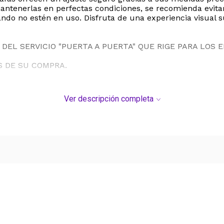
antenerlas en perfectas condiciones, se recomienda evitar
o no estén en uso. Disfruta de una experiencia visual sup
DEL SERVICIO "PUERTA A PUERTA" QUE RIGE PARA LOS 
S DE SU COMPRA.
Ver descripción completa
Ver más contenido