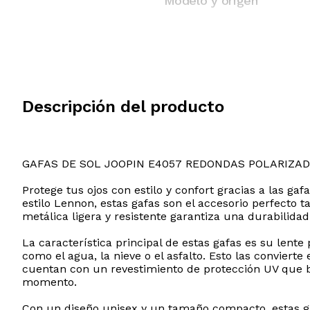
Modelo y origen
Descripción del producto
GAFAS DE SOL JOOPIN E4057 REDONDAS POLARIZA
Protege tus ojos con estilo y confort gracias a las ga
estilo Lennon, estas gafas son el accesorio perfect
metálica ligera y resistente garantiza una durabilid
La característica principal de estas gafas es su lent
como el agua, la nieve o el asfalto. Esto las conviert
cuentan con un revestimiento de protección UV que bl
momento.
Con un diseño unisex y un tamaño compacto, estas ga