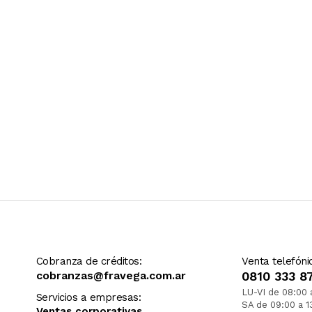
Cobranza de créditos:
Venta telefóni
cobranzas@fravega.com.ar
0810 333 8
LU-VI de 08:00 
Servicios a empresas:
SA de 09:00 a 1
Ventas corporativas