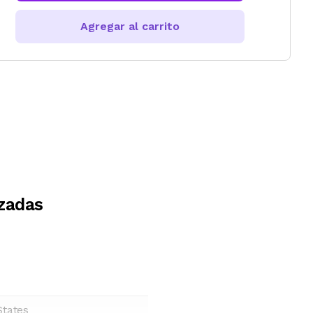
Agregar al carrito
zadas
States