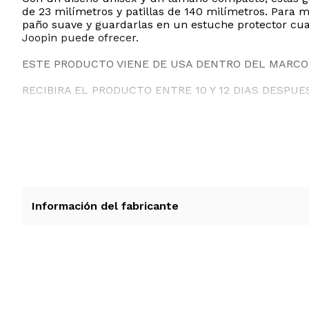
de 23 milímetros y patillas de 140 milímetros. Para m
paño suave y guardarlas en un estuche protector cuand
Joopin puede ofrecer.
ESTE PRODUCTO VIENE DE USA DENTRO DEL MARCO 
RECIBIRA EL PRODUCTO ENTRE 10 Y 12 DIAS DESPUE
Información del fabricante