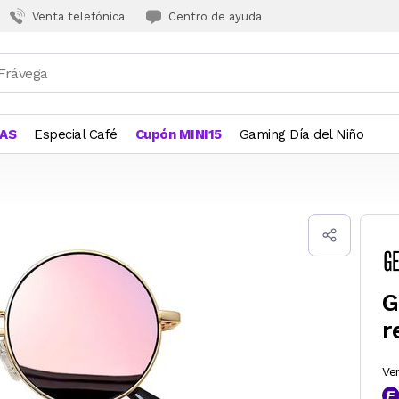
Venta telefónica
Centro de ayuda
JAS
Especial Café
Cupón MINI15
Gaming Día del Niño
G
r
Ve