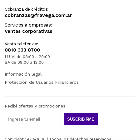
Cobranza de créditos:
cobranzas@fravega.com.ar
Servicios a empresas:
Ventas corporativas
Venta telefónica:
0810 333 8700
LU-VI de 08:00 a 20:00
SA de 09:00 a 13:00
Información legal
Protección de Usuarios Financieros
Recibí ofertas y promociones
SUSCRIBIRME
Copyright 1972-
2026
| Todos los derechos reservados |