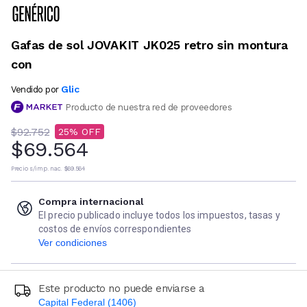
Gafas de sol JOVAKIT JK025 retro sin montura
con
Glic
Vendido por
Producto de nuestra red de proveedores
$92.752
25
$69.564
Precio s/imp. nac.
$69.564
Compra internacional
El precio publicado incluye todos los impuestos, tasas y
costos de envíos correspondientes
Ver condiciones
Este producto no puede enviarse a
Capital Federal (1406)