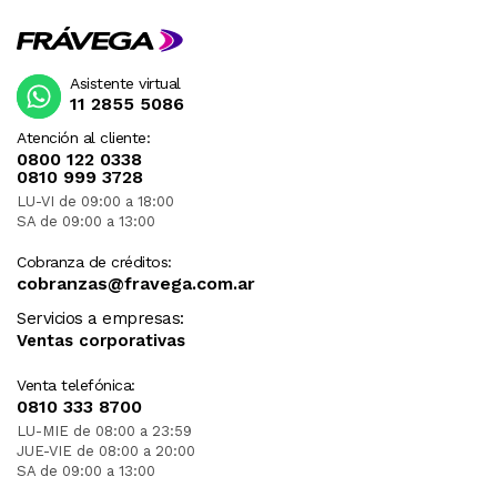
Asistente virtual
11 2855 5086
Atención al cliente:
0800 122 0338
0810 999 3728
LU-VI de 09:00 a 18:00
SA de 09:00 a 13:00
Cobranza de créditos:
cobranzas@fravega.com.ar
Servicios a empresas:
Ventas corporativas
Venta telefónica:
0810 333 8700
LU-MIE de 08:00 a 23:59
JUE-VIE de 08:00 a 20:00
SA de 09:00 a 13:00