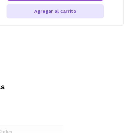
Agregar al carrito
as
States