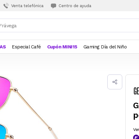
Venta telefónica
Centro de ayuda
JAS
Especial Café
Cupón MINI15
Gaming Día del Niño
G
p
Ve