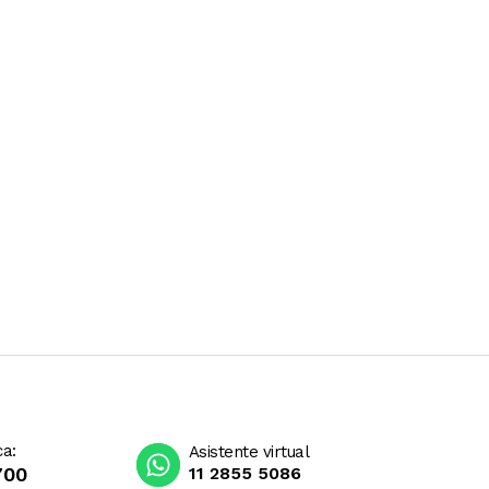
ca:
Asistente virtual
700
11 2855 5086