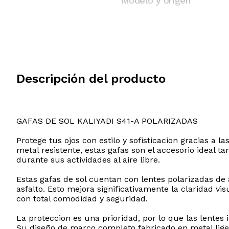
Modelo y origen
Descripción del producto
GAFAS DE SOL KALIYADI S41-A POLARIZADAS
Protege tus ojos con estilo y sofisticacion gracias 
metal resistente, estas gafas son el accesorio idea
durante sus actividades al aire libre.
Estas gafas de sol cuentan con lentes polarizadas de
asfalto. Esto mejora significativamente la claridad vi
con total comodidad y seguridad.
La proteccion es una prioridad, por lo que las lentes
Su diseño de marco completo fabricado en metal liger