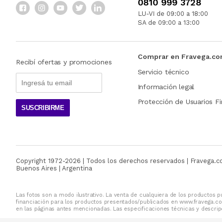
0810 999 3728
LU-VI de 09:00 a 18:00
SA de 09:00 a 13:00
Comprar en Fravega.c
Recibí ofertas y promociones
Servicio técnico
Información legal
Protección de Usuarios Fi
SUSCRIBIRME
Copyright 1972-
2026
| Todos los derechos reservados | Fravega.
Buenos Aires | Argentina
Las fotos son a modo ilustrativo. La venta de cualquiera de los productos pu
financiación para los productos presentados/publicados en www.fravega.co
en las páginas antes mencionadas. Las especificaciones técnicas y descripc