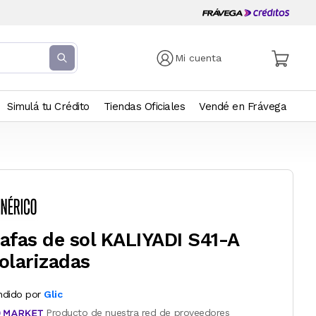
Mi cuenta
Simulá tu Crédito
Tiendas Oficiales
Vendé en Frávega
afas de sol KALIYADI S41-A
olarizadas
ndido por
Glic
Producto de nuestra red de proveedores