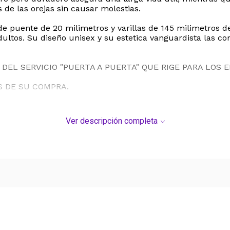
 de las orejas sin causar molestias.
 puente de 20 milimetros y varillas de 145 milimetros de 
ltos. Su diseño unisex y su estetica vanguardista las co
DEL SERVICIO "PUERTA A PUERTA" QUE RIGE PARA LOS 
S DE SU COMPRA.
Ver descripción completa