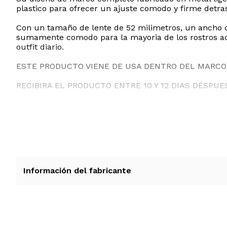
plastico para ofrecer un ajuste comodo y firme detras
Con un tamaño de lente de 52 milimetros, un ancho de
sumamente comodo para la mayoria de los rostros adu
outfit diario.
ESTE PRODUCTO VIENE DE USA DENTRO DEL MARCO 
RECIBIRA EL PRODUCTO ENTRE 10 Y 12 DIAS DESPUE
Información del fabricante