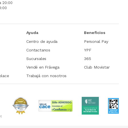
a 20:00
3:00
Ayuda
Beneficios
Centro de ayuda
Personal Pay
Contactanos
YPF
Sucursales
365
Vendé en Frávega
Club Movistar
place
Trabajá con nosotros
et