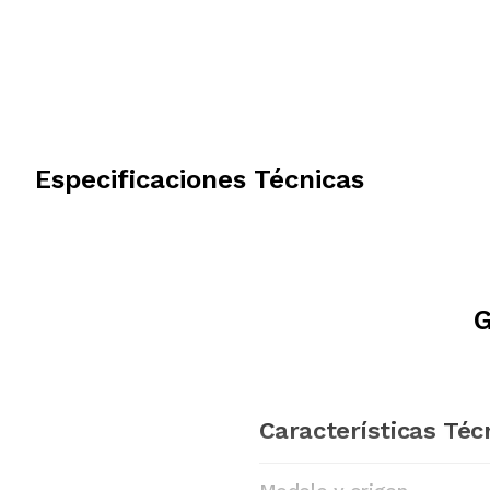
Especificaciones Técnicas
G
Características Téc