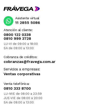
Asistente virtual
11 2855 5086
Atención al cliente:
0800 122 0338
0810 999 3728
LU-VI de 09:00 a 18:00
SA de 09:00 a 13:00
Cobranza de créditos:
cobranzas@fravega.com.ar
Servicios a empresas:
Ventas corporativas
Venta telefónica:
0810 333 8700
LU-MIE de 08:00 a 23:59
JUE-VIE de 08:00 a 20:00
SA de 09:00 a 13:00