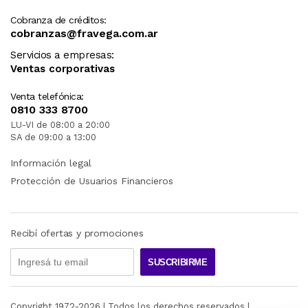
Cobranza de créditos:
cobranzas@fravega.com.ar
Servicios a empresas:
Ventas corporativas
Venta telefónica:
0810 333 8700
LU-VI de 08:00 a 20:00
SA de 09:00 a 13:00
Información legal
Protección de Usuarios Financieros
Recibí ofertas y promociones
SUSCRIBIRME
Copyright 1972-
2026
| Todos los derechos reservados |