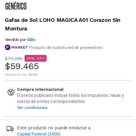
Gafas de Sol LOHO MAGICA A01 Corazon Sin
Montura
Glic
Vendido por
Producto de nuestra red de proveedores
$79.288
25
$59.465
Precio s/imp. nac.
$59.465
Compra internacional
El precio publicado incluye todos los impuestos, tasas y
costos de envíos correspondientes
Ver condiciones
Este producto no puede enviarse a
Capital Federal (1406)