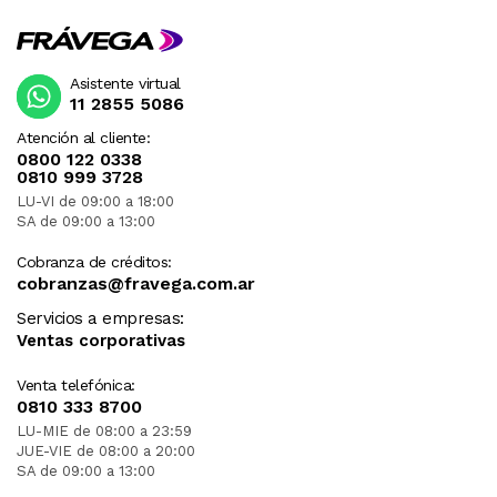
Asistente virtual
11 2855 5086
Atención al cliente:
0800 122 0338
0810 999 3728
LU-VI de 09:00 a 18:00
SA de 09:00 a 13:00
Cobranza de créditos:
cobranzas@fravega.com.ar
Servicios a empresas:
Ventas corporativas
Venta telefónica:
0810 333 8700
LU-MIE de 08:00 a 23:59
JUE-VIE de 08:00 a 20:00
SA de 09:00 a 13:00