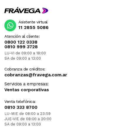
Asistente virtual
11 2855 5086
Atención al cliente:
0800 122 0338
0810 999 3728
LU-VI de 09:00 a 18:00
SA de 09:00 a 13:00
Cobranza de créditos:
cobranzas@fravega.com.ar
Servicios a empresas:
Ventas corporativas
Venta telefónica:
0810 333 8700
LU-MIE de 08:00 a 23:59
JUE-VIE de 08:00 a 20:00
SA de 09:00 a 13:00